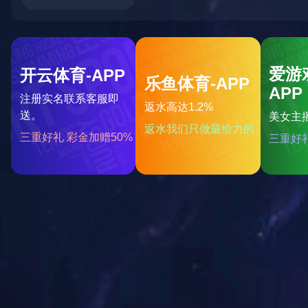
网 址: lakemykee.com
首页
上一页
友情链接
LINKS
出格
BAIDU
新浪
网站首页
关于我们
新闻中心
产品中心
成功
yabocom（中国）官方网站 版权所有
网站后台