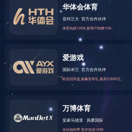
新闻中心
公司新闻
公司新闻
行业新闻
yabocom（中国）官方网站
众所周知
磨床
对机
床的基本
yabocom（中国）官方网站
地 址：东莞市长安镇金铭国际模具
城展厅3B栋-2001
电 话：0769-81153535
传 真：0769-81153536
联系人：伍小姐 13827296260
邮 箱: xiangyajixie@126.com