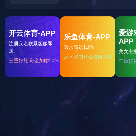
网 址: lakemykee.com
1、半导
根据不同
等于四轮
电机研磨
机的高速
研磨机工