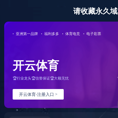
网站首页
关于我们
新闻中心