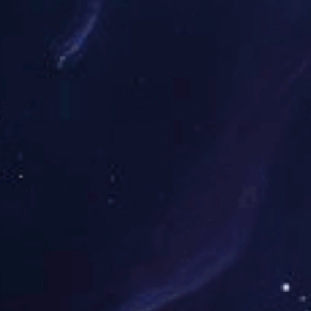
时，工件
磨削力也
2、半导
根据系统
和设备投
机矢量变送
磨机功率选
定电压为3
400Hz
能。
半导体磨
1、水平
片工件，