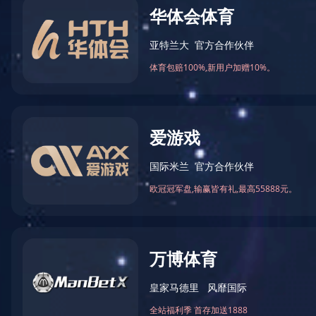
成功案例
2021年案例展示
成功案例
2022年案例展示
进荣
yabocom（中国）官方网站
yabocom（中国）官方网站
地 址：东莞市长安镇金铭国际模具
城展厅3B栋-2001
电 话：0769-81153535
传 真：0769-81153536
联系人：伍小姐 13827296260