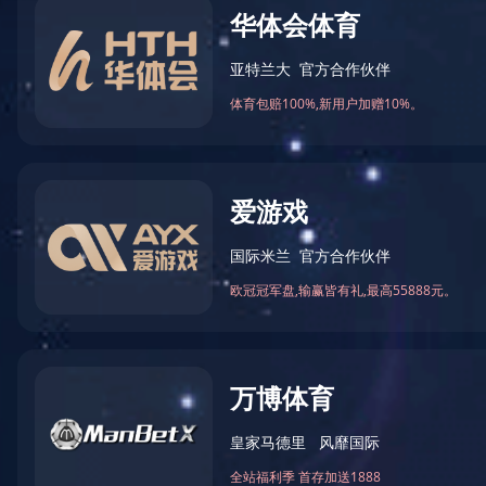
产品中心
yabocom（中国）官方网站
韩华走心机
台湾徕通（莱璟）
日本沙迪克
现代威亚
韩华走心机
yabocom（中国）官方网站
yabocom（中国）官方网站
地 址：东莞市长安镇金铭国际模具
城展厅3B栋-2001