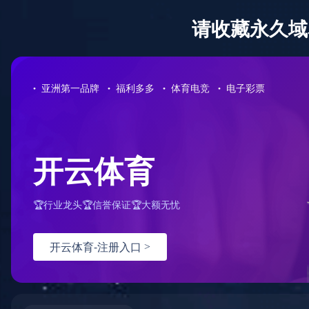
网站首页
关于我们
新闻中心